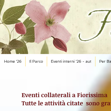
Home '26
Il Parco
Eventi interni '26 - aut
Per B
Eventi collaterali a Fiorissima
Tutte le attività citate sono gra