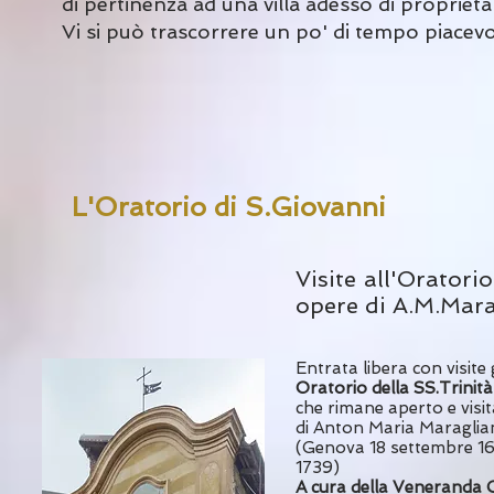
di pertinenza ad una villa adesso di propriet
Vi si può trascorrere un po' di tempo piacevo
L'Oratorio di S.Giovanni
Visite all'Oratori
opere di A.M.Mar
Entrata libera con visite
Oratorio della SS.Trinità
che rimane aperto e visit
di Anton Maria Maragli
(Genova 18 settembre 
1739)
A cura della Veneranda C