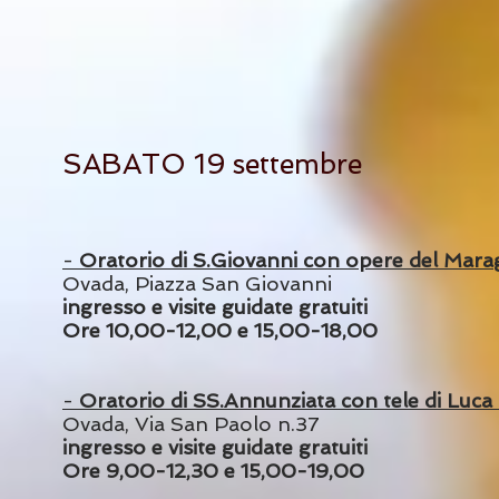
SABAT
O 19 settembre
-
Oratorio di S.Giovanni con opere del Mara
Ovada, Piazza S
an Gi
ovanni
ingresso e visite guidate gratuiti
Ore 10,00-12,00 e 15,00-18,00
-
Oratorio
di SS.Annunziata con tele di Luc
Ovada, Via San Paolo n.37
ingresso e visite guidate
gratuiti
Ore 9,00-12,30 e 15,00-19,00