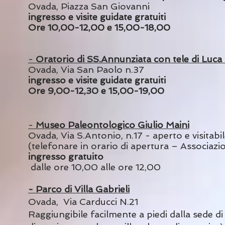
Ovada, Piazza S
an Gi
ovanni
ingresso e visite guidate gratuiti
Ore 10,00-12,00 e 15,00-18,00
-
Oratorio
di SS.Annunziata con tele di Luc
Ovada, Via San Paolo n.37
ingresso e visite guidate
gratuiti
Ore 9,00-12,30 e 15,00-19,00
-
Museo Paleontologico Giulio Maini
Ovada, Via S.Antonio, n.17 - aperto e visitabi
(telefonare in orario di apertura – Associaz
ingresso gratuito
dalle ore 10,00 alle ore 12,00
- Parco di Villa Gabrieli
Ovada, Via Carducci N.21
Raggiungibile facilmente a piedi dalla sede di