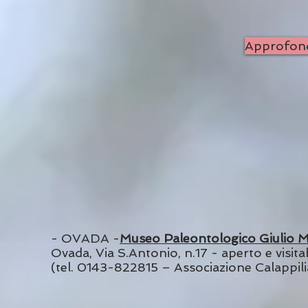
Approfondi
- OVADA -
Museo Paleontologico Giulio M
Ovada, Via S.Antonio, n.17 - aperto e visita
(tel. 0143-822815 – Associazione Calappi