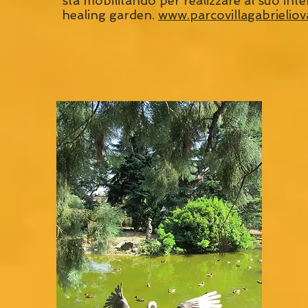
sta mobilitando per realizzare al suo int
healing garden.
www.parcovillagabrieliova